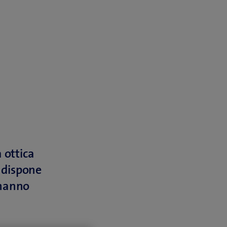
 ottica
 dispone
 hanno