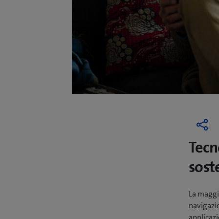
Tecn
soste
La maggio
navigazi
applicazi