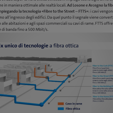
e in maniera ottimale alle realtà locali.
Ad Losone e Arcegno la fib
piegando la tecnologia «Fibre to the Street – FTTS»:
i cavi vengon
ino all’ingresso degli edifici. Da quel punto il segnale viene convert
o alle abitazioni e agli spazi commerciali su cavi di rame. FTTS offre
 di banda fino a 500 Mbit/s.