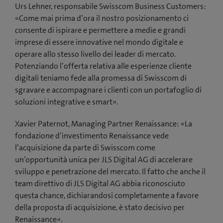
Urs Lehner, responsabile Swisscom Business Customers:
«Come mai prima d’ora il nostro posizionamento ci
consente di ispirare e permettere a medie e grandi
imprese di essere innovative nel mondo digitale e
operare allo stesso livello dei leader di mercato.
Potenziando l’offerta relativa alle esperienze cliente
digitali teniamo fede alla promessa di Swisscom di
sgravare e accompagnare i clienti con un portafoglio di
soluzioni integrative e smart».
Xavier Paternot, Managing Partner Renaissance: «La
fondazione d’investimento Renaissance vede
l’acquisizione da parte di Swisscom come
un’opportunità unica per JLS Digital AG di accelerare
sviluppo e penetrazione del mercato. Il fatto che anche il
team direttivo di JLS Digital AG abbia riconosciuto
questa chance, dichiarandosi completamente a favore
della proposta di acquisizione, è stato decisivo per
Renaissance».