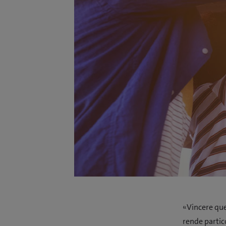
«Vincere ques
rende partic