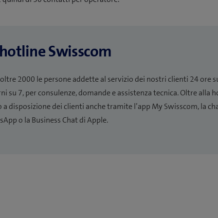
 hotline Swisscom
oltre 2000 le persone addette al servizio dei nostri clienti 24 ore s
rni su 7, per consulenze, domande e assistenza tecnica. Oltre alla h
 a disposizione dei clienti anche tramite l’app My Swisscom, la cha
App o la Business Chat di Apple.