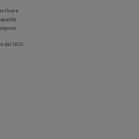
e fisse e
capacità
 imprese.
re del 2025.