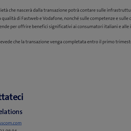
ietà che nascerà dalla transazione potrà contare sulle infrastruttur
ta qualità di Fastweb e Vodafone, nonché sulle competenze e sulle 
ende per offrire benefici significativi ai consumatori italiani e alle
vede che la transazione venga completata entro il primo trimest
tateci
elations
sscom.com