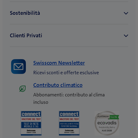
t
r
a
)
Swisscom Newsletter
Ricevi sconti e offerte esclusive
Contributo climatico
Abbonamenti: contributo al clima
incluso