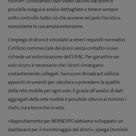
risorse». Utilizzando i dati video raccolti dai droni è
possibile eseguire analisi dettagliate e tenere sempre
sotto controllo tutto ciò che avviene nel polo fieristico,
nonostante la sua ampia estensione.
L’impiego di droni è vincolato a severi requisiti normativi.
L’utilizzo commerciale dei droni senza contatto visivo
richiede un’autorizzazione dell’UFAC. Per garantire un
volo sicuro è necessario che i droni rimangano
costantemente collegati. Swisscom Broadcast utilizza
appositi strumenti per calcolare e prevedere la qualità
della rete mobile per ogni volo. E grazie all’analisi di dati
aggregati della rete mobile è possibile ridurre al minimo i
rischi, sia a terra che in volo.
«Appositamente per BERNEXPO abbiamo sviluppato un
dashboard per il monitoraggio dei droni», spiega Dominik