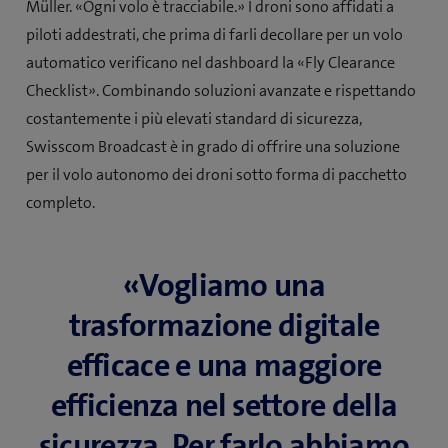
Müller. «Ogni volo è tracciabile.» I droni sono affidati a
piloti addestrati, che prima di farli decollare per un volo
automatico verificano nel dashboard la «Fly Clearance
Checklist». Combinando soluzioni avanzate e rispettando
costantemente i più elevati standard di sicurezza,
Swisscom Broadcast è in grado di offrire una soluzione
per il volo autonomo dei droni sotto forma di pacchetto
completo.
«Vogliamo una
trasformazione digitale
efficace e una maggiore
efficienza nel settore della
sicurezza. Per farlo abbiamo