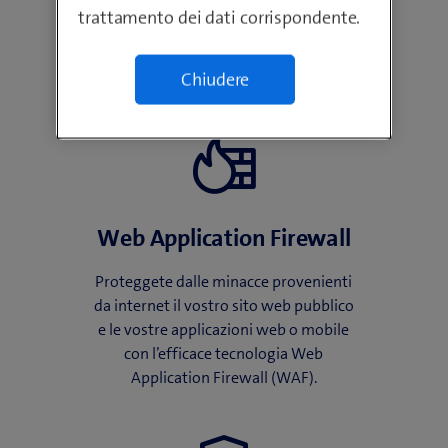
trattamento dei dati corrispondente.
Security
Chiudere
Web Application Firewall
Proteggete dalle minacce provenienti
da internet il vostro sito web pubblico
e le vostre applicazioni web o mobile
con l’efficace tecnologia Web
Application Firewall (WAF).