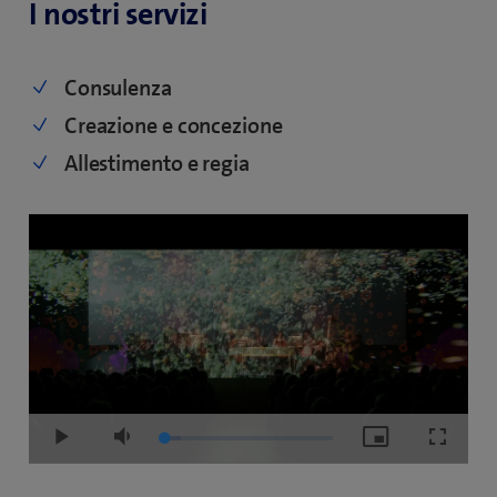
I nostri servizi
Consulenza
Creazione e concezione
Allestimento e regia
Loaded
:
Play
Mute
Picture-
Fullscre
9.54%
in-
Picture