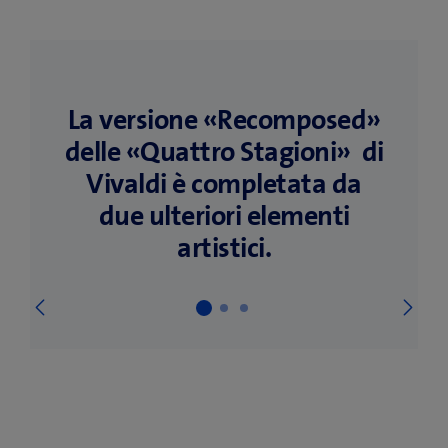
La versione «Recomposed»
delle «Quattro Stagioni» di
Vivaldi è completata da
due ulteriori elementi
artistici.
Su
Precedente