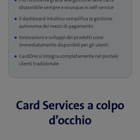
carte che potete utilizzare per le analisi del rischio o
disponibile sempre e ovunque in self-service
per il marketing.
Il dashboard intuitivo semplifica la gestione
autonoma dei mezzi di pagamento
Innovazioni e sviluppi dei prodotti sono
immediatamente disponibili per gli utenti
CardOne si integra completamente nel portale
clienti tradizionale
Card Services a colpo
d’occhio