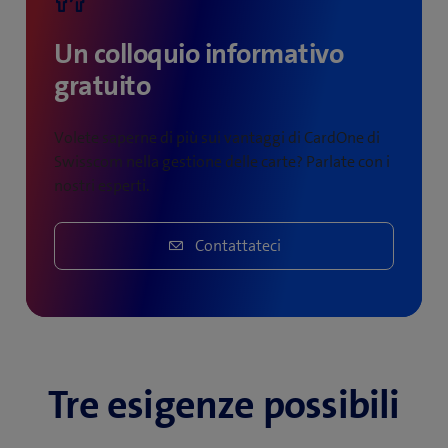
Un colloquio informativo
gratuito
Volete saperne di più sui vantaggi di CardOne di
Swisscom nella gestione delle carte? Parlate con i
nostri esperti.
Contattateci
Tre esigenze possibili