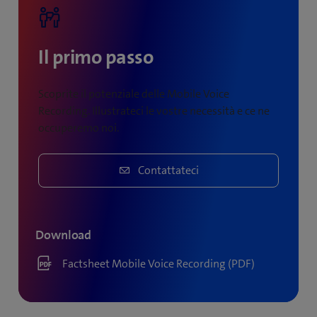
Il primo passo
Scoprite il potenziale delle Mobile Voice
Recording. Illustrateci le vostre necessità e ce ne
occuperemo noi.
Contattateci
Download
Factsheet Mobile Voice Recording (PDF)