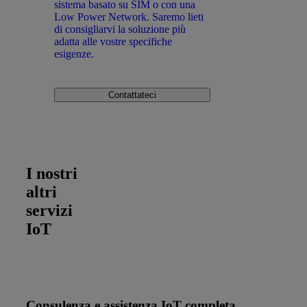
sistema basato su SIM o con una
Low Power Network. Saremo lieti
di consigliarvi la soluzione più
adatta alle vostre specifiche
esigenze.
Contattateci
I nostri
altri
servizi
IoT
Consulenza e assistenza IoT completa