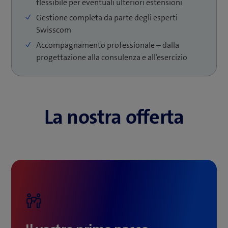
flessibile per eventuali ulteriori estensioni
L’ICIM è perfetto anche per le aziende che utilizzano già
Gestione completa da parte degli esperti
una soluzione ECM, ma desiderano renderla più
Swisscom
moderna o integrarla con ulteriori servizi come
soluzioni per input e output management o
Accompagnamento professionale ‒ dalla
archiviazione digitale.
progettazione alla consulenza e all’esercizio
La nostra offerta