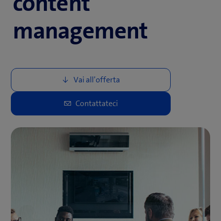
content
management