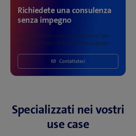
Richiedete una consulenza
senza impegno
Fate subito il primo passo e contattateci per
spiegarci le vostre sfide e le vostre esigenze.
Contattateci
Specializzati nei vostri
use case