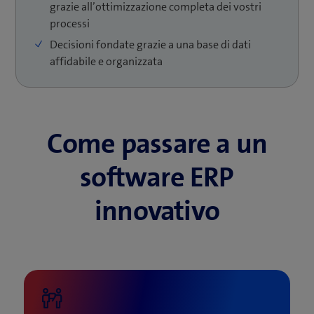
grazie all’ottimizzazione completa dei vostri
automazione dei workflow e miri alla digitalizzazione
processi
completa dei processi, affidatevi a noi. Siete alla ricerca
di soluzioni settoriali specifiche come un sistema
Decisioni fondate grazie a una base di dati
digitale di gestione cantieri? Allora siamo il partner
affidabile e organizzata
giusto per voi.
Come passare a un
software ERP
innovativo