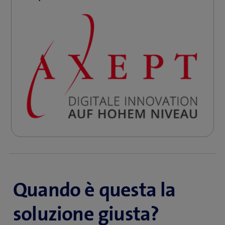
come mettere a frutto i dati generati dall’ERP di
Abacus e vi accompagna attivamente nella crescita
della vostra impresa.
Il valore aggiunto maggiore nasce dalla collaborazione
con un partner di digitalizzazione esperto come Axept,
in grado di aiutarvi a condurre al successo i progetti
ERP con Abacus per PMI, adottare le innovazioni
importanti per il vostro futuro e acquisire una migliore
comprensione del vostro business per mezzo dei dati
aggregati.
Quando è questa la
soluzione giusta?