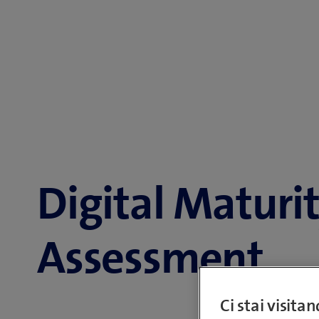
Digital Maturi
Assessment
Ci stai visita