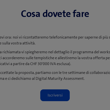
Cosa dovete fare
evi ora: noi vi ricontatteremo telefonicamente per saperne di più s
 sulla vostra attività.
a richiamata vi spiegheremo nel dettaglio il programma del wor
ci accorderemo sulle tempistiche e allestiremo la vostra offerta p
icativi a partire da CHF 30'000 IVA esclusa).
cettate la proposta, partiamo con le tre settimane di collaboraz
 e ci dedichiamo al Digital Maturity Assessment.