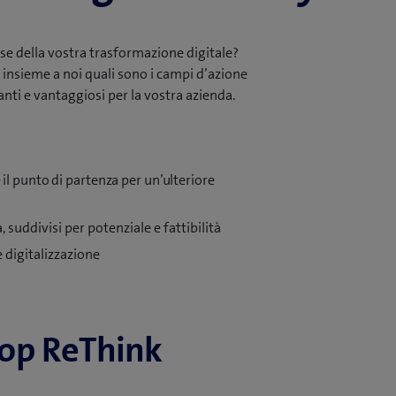
ase della vostra trasformazione digitale?
 insieme a noi quali sono i campi d’azione
nti e vantaggiosi per la vostra azienda.
 il punto di partenza per un’ulteriore
 suddivisi per potenziale e fattibilità
e digitalizzazione
op ReThink