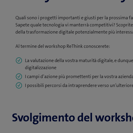
Quali sono i progetti importanti e giusti per la prossima f
Sapete quale tecnologia vi manterrà competitivi? Scoprite
della trasformazione digitale potenzialmente più interessa
Al termine del workshop ReThink conoscerete:
La valutazione della vostra maturità digitale, e dunque
digitalizzazione
I campi d’azione più promettenti per la vostra azienda,
I possibili percorsi da intraprendere verso un’ulterior
Svolgimento del worksh