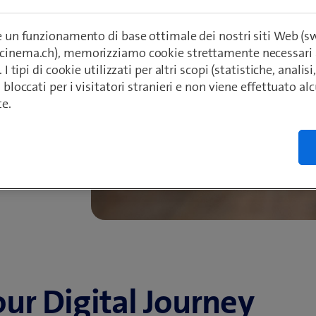
situazione
re un funzionamento di base ottimale dei nostri siti Web (
ecinema.ch), memorizziamo cookie strettamente necessari 
. I tipi di cookie utilizzati per altri scopi (statistiche, anali
o bloccati per i visitatori stranieri e non viene effettuato a
te.
ur Digital Journey