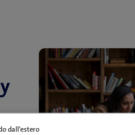
ty
ndo dall'estero