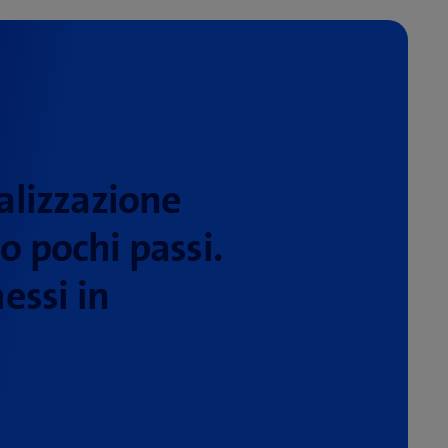
talizzazione
o pochi passi.
essi in