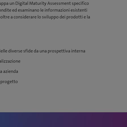
viluppa un Digital Maturity Assessment specifico
fondite ed esaminano le informazioni esistenti
oltre a considerare lo sviluppo dei prodotti e la
delle diverse sfide da una prospettiva interna
alizzazione
ra azienda
l progetto