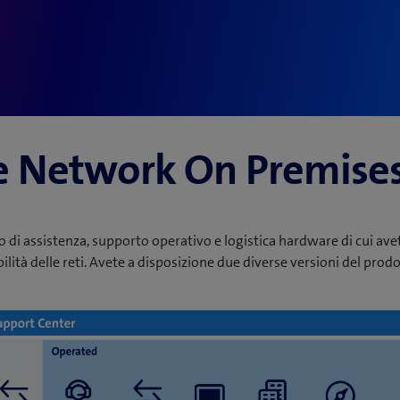
e Network On Premises 
ello di assistenza, supporto operativo e logistica hardware di cui av
bilità delle reti. Avete a disposizione due diverse versioni del prodo