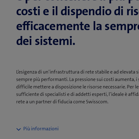
costi e il dispendio di r
efficacemente la sempr
dei sistemi.
L’esigenza di un’infrastruttura di rete stabile e ad elevata s
sempre più performanti. La pressione sui costi aumenta, i 
difficile mettere a disposizione le risorse necessarie. Pe
sufficiente di specialisti e di addetti esperti, l’ideale è aff
rete a un partner di fiducia come Swisscom.
Ci occupiamo noi delle vostre infrastrutture di rete, dat