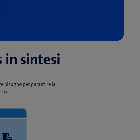
in sintesi
ete bisogno per garantire la
tto.