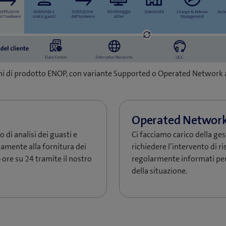
ni di prodotto ENOP, con variante Supported o Operated Network a
o di analisi dei guasti e
Ci facciamo carico della ges
amente alla fornitura dei
richiedere l’intervento di ri
 ore su 24 tramite il nostro
regolarmente informati pe
della situazione.