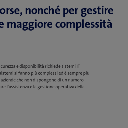
isorse, nonché per gestire
e maggiore complessità
icurezza e disponibilità richiede sistemi IT
sistemi si fanno più complessi ed è sempre più
r le aziende che non dispongono di un numero
idare l’assistenza e la gestione operativa della
a center, security e Unified