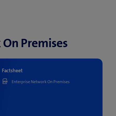
k On Premises
Factsheet
Enterprise Network On Premises