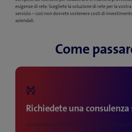
esigenze di rete. Scegliete la soluzione di rete per la vostr
servizio – così non dovrete sostenere costi di investiment
aziendali.
Come passare
Richiedete una consulenza
Contattateci per discutere con noi delle vostre esigen