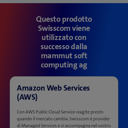
Questo prodotto
Swisscom viene
utilizzato con
successo dalla
mammut soft
computing ag
Amazon Web Services
(AWS)
Con AWS Public Cloud Service reagite presto
quando il mercato cambia. Swisscom è provider
di Managed Services e vi accompagna nel vostro