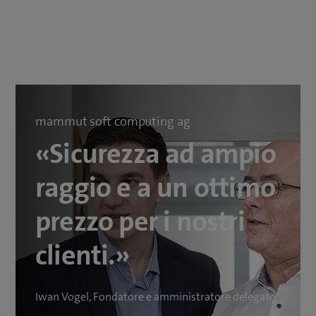
mammut soft computing ag
«Sicurezza ad ampio
raggio e a un ottimo
prezzo per i nostri
clienti.»
Iwan Vogel, Fondatore e amministratore delegato