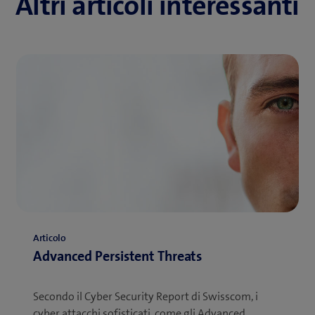
Altri articoli interessanti
Articolo
Advanced Persistent Threats
Secondo il Cyber Security Report di Swisscom, i
cyber attacchi sofisticati, come gli Advanced