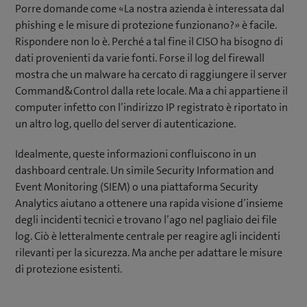
Porre domande come «La nostra azienda è interessata dal
phishing e le misure di protezione funzionano?» è facile.
Rispondere non lo è. Perché a tal fine il CISO ha bisogno di
dati provenienti da varie fonti. Forse il log del firewall
mostra che un malware ha cercato di raggiungere il server
Command&Control dalla rete locale. Ma a chi appartiene il
computer infetto con l’indirizzo IP registrato è riportato in
un altro log, quello del server di autenticazione.
Idealmente, queste informazioni confluiscono in un
dashboard centrale. Un simile Security Information and
Event Monitoring (SIEM) o una piattaforma Security
Analytics aiutano a ottenere una rapida visione d’insieme
degli incidenti tecnici e trovano l’ago nel pagliaio dei file
log. Ciò è letteralmente centrale per reagire agli incidenti
rilevanti per la sicurezza. Ma anche per adattare le misure
di protezione esistenti.