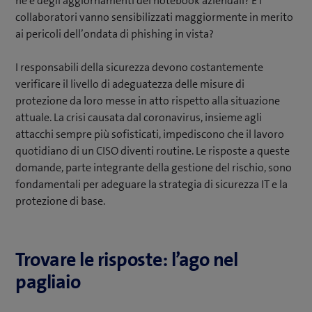
ne è degli aggiornamenti dei notebook aziendali? E i
collaboratori vanno sensibilizzati maggiormente in merito
ai pericoli dell’ondata di phishing in vista?
I responsabili della sicurezza devono costantemente
verificare il livello di adeguatezza delle misure di
protezione da loro messe in atto rispetto alla situazione
attuale. La crisi causata dal coronavirus, insieme agli
attacchi sempre più sofisticati, impediscono che il lavoro
quotidiano di un CISO diventi routine. Le risposte a queste
domande, parte integrante della gestione del rischio, sono
fondamentali per adeguare la strategia di sicurezza IT e la
protezione di base.
Trovare le risposte: l’ago nel
pagliaio