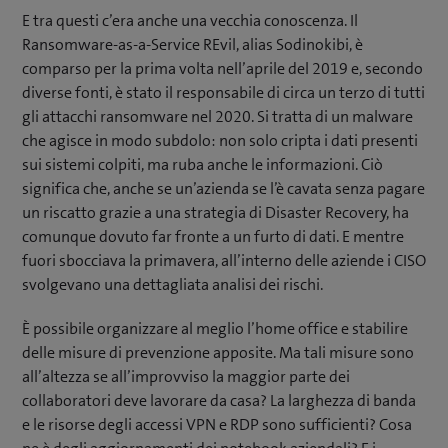
E tra questi c’era anche una vecchia conoscenza. Il
Ransomware-as-a-Service REvil, alias Sodinokibi, è
comparso per la prima volta nell’aprile del 2019 e, secondo
diverse fonti, è stato il responsabile di circa un terzo di tutti
gli attacchi ransomware nel 2020. Si tratta di un malware
che agisce in modo subdolo: non solo cripta i dati presenti
sui sistemi colpiti, ma ruba anche le informazioni. Ciò
significa che, anche se un’azienda se l’è cavata senza pagare
un riscatto grazie a una strategia di Disaster Recovery, ha
comunque dovuto far fronte a un furto di dati. E mentre
fuori sbocciava la primavera, all’interno delle aziende i CISO
svolgevano una dettagliata analisi dei rischi.
È possibile organizzare al meglio l’home office e stabilire
delle misure di prevenzione apposite. Ma tali misure sono
all’altezza se all’improvviso la maggior parte dei
collaboratori deve lavorare da casa? La larghezza di banda
e le risorse degli accessi VPN e RDP sono sufficienti? Cosa