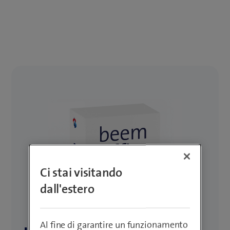
Ci stai visitando
dall'estero
Al fine di garantire un funzionamento