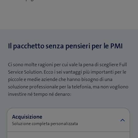
Il pacchetto senza pensieri per le PMI
Ci sono molte ragioni per cui vale la pena di scegliere Full
Service Solution. Ecco i sei vantaggi più importanti per le
piccole e medie aziende che hanno bisogno di una
soluzione professionale per la telefonia, ma non vogliono
investire né tempo né denaro:
Acquisizione
Soluzione completa personalizzata
Full Service Solution è modulabile in base alle vostre