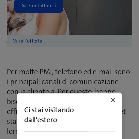
Per molte PMI, telefono ed e-mail sono
i principali canali di comunicazione
con la clientela. Per questo, hanno
bisogno di un impianto telefonico
Ci stai visitando
efficiente e una connessione internet
dall'estero
stabile. Tuttavia, la maggior parte di
loro non desidera farsi carico della