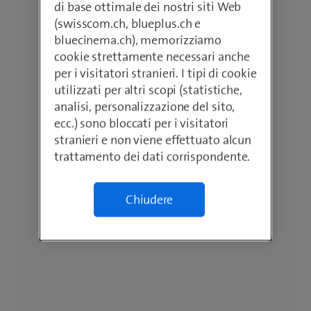
di base ottimale dei nostri siti Web
(swisscom.ch, blueplus.ch e
bluecinema.ch), memorizziamo
cookie strettamente necessari anche
per i visitatori stranieri. I tipi di cookie
utilizzati per altri scopi (statistiche,
analisi, personalizzazione del sito,
ecc.) sono bloccati per i visitatori
stranieri e non viene effettuato alcun
trattamento dei dati corrispondente.
Chiudere