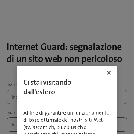
Internet Guard: segnalazione
di un sito web non pericoloso
Ci stai visitando
dall'estero
Al fine di garantire un funzionamento
di base ottimale dei nostri siti Web
(swisscom.ch, blueplus.ch e