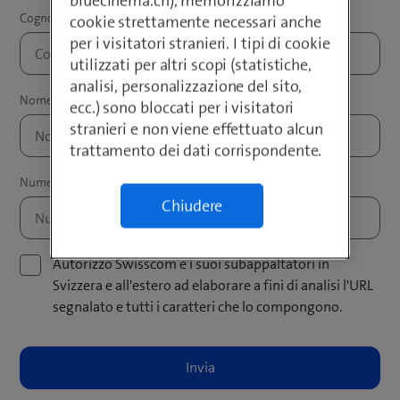
bluecinema.ch), memorizziamo
cookie strettamente necessari anche
per i visitatori stranieri. I tipi di cookie
utilizzati per altri scopi (statistiche,
analisi, personalizzazione del sito,
ecc.) sono bloccati per i visitatori
stranieri e non viene effettuato alcun
trattamento dei dati corrispondente.
Chiudere
Autorizzo Swisscom e i suoi subappaltatori in
Svizzera e all'estero ad elaborare a fini di analisi l'URL
segnalato e tutti i caratteri che lo compongono.