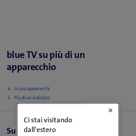
blue TV su più di un
apparecchio
Su più apparecchi
Più di un indirizzo
Ci stai visitando
dall'estero
Su più apparecchi