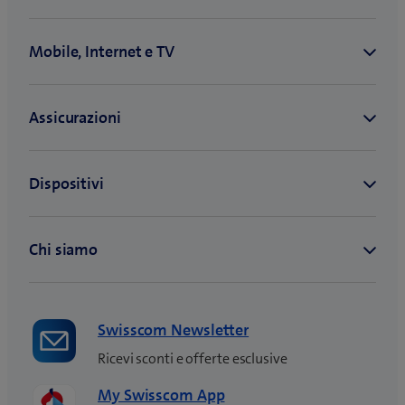
Swisscom Newsletter
Ricevi sconti e offerte esclusive
My Swisscom App