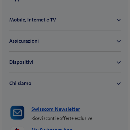
Swisscom Newsletter
Ricevi sconti e offerte esclusive
My Swisscom App
Facile accesso ai tuoi prodotti e alle tue