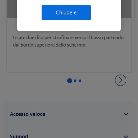
1
/8
Usate due dita per strofinare verso il basso partendo
dal bordo superiore dello schermo.
Ritorna a Impostazioni e uso