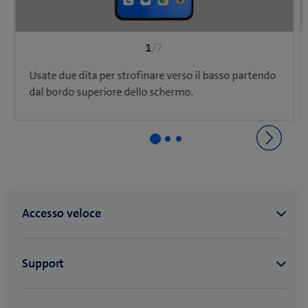
1
/7
Usate due dita per strofinare verso il basso partendo
dal bordo superiore dello schermo.
Ritorna a Reti e connessioni