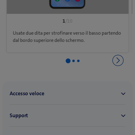
1
/10
Usate due dita per strofinare verso il basso partendo
dal bordo superiore dello schermo.
Ritorna a Impostazioni e uso