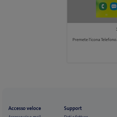
Premete l'icona Telefono.
Ritorna a Impostazioni e uso