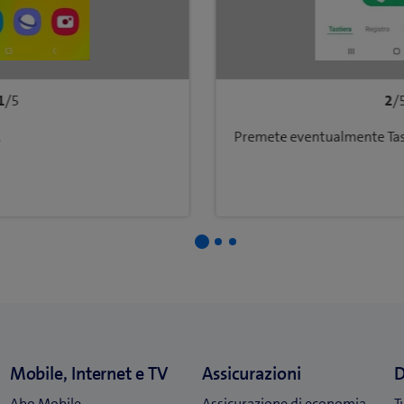
1
/5
2
/
Premete eventualmente Tas