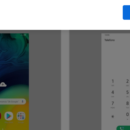
vostro COMBOX®