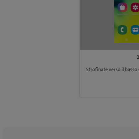
Strofinate verso il basso 
Ritorna a Reti e connessioni