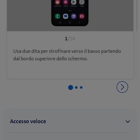
1
/16
Usa due dita per strofinare verso il basso partendo
dal bordo superiore dello schermo.
Ritorna a Impostazioni e uso