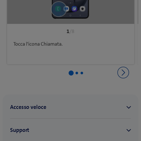
1
/8
Tocca l'icona Chiamata.
Ritorna a Impostazioni e uso