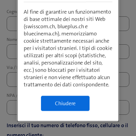
Al fine di garantire un funzionamento
di base ottimale dei nostri siti Web
(swisscom.ch, blueplus.ch e
bluecinema.ch), memorizziamo
cookie strettamente necessari anche
per i visitatori stranieri. I tipi di cookie
utilizzati per altri scopi (statistiche,
analisi, personalizzazione del sito,
ecc.) sono bloccati per i visitatori
stranieri e non viene effettuato alcun
trattamento dei dati corrispondente.
Chiudere
Inserisci il tuo numero di telefono fisso, cellulare o il
numero cliente: