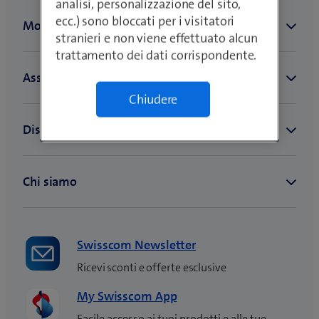
analisi, personalizzazione del sito,
ecc.) sono bloccati per i visitatori
stranieri e non viene effettuato alcun
trattamento dei dati corrispondente.
Chiudere
Swisscom Newsletter
Ricevi sconti e offerte esclusive
My Swisscom App
Facile accesso ai tuoi prodotti e alle tue