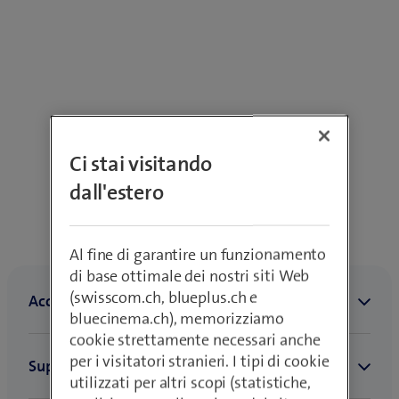
Ci stai visitando
dall'estero
Al fine di garantire un funzionamento
di base ottimale dei nostri siti Web
(swisscom.ch, blueplus.ch e
bluecinema.ch), memorizziamo
cookie strettamente necessari anche
per i visitatori stranieri. I tipi di cookie
utilizzati per altri scopi (statistiche,