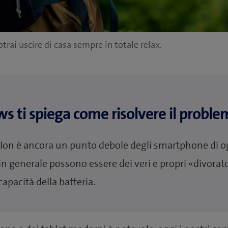
ai uscire di casa sempre in totale relax.
ws ti spiega come risolvere il probl
-Ion è ancora un punto debole degli smartphone di o
 in generale possono essere dei veri e propri «divorato
apacità della batteria.