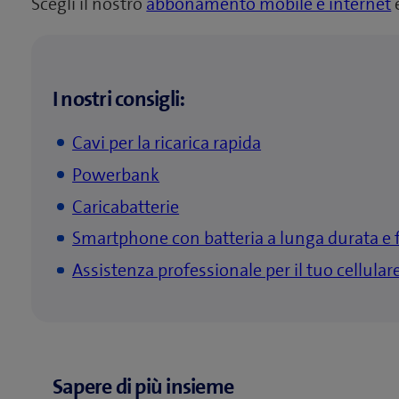
Scegli il nostro
abbonamento mobile e internet
e
I nostri consigli:
Cavi per la ricarica rapida
Powerbank
Caricabatterie
Smartphone con batteria a lunga durata e f
Assistenza professionale per il tuo cellular
Sapere di più insieme