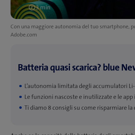
3 min
Tempo
di
Con una maggiore autonomia del tuo smartphone, potr
lettura:
Adobe.com
Batteria quasi scarica? blue Ne
L’autonomia limitata degli accumulatori Li
Le funzioni nascoste e inutilizzate e le app
Ti diamo 8 consigli su come risparmiare la c