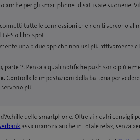
oro anche per gli smartphone: disattivare suonerie, Vi
connetti tutte le connessioni che non ti servono al
il GPS o l’hotspot.
mente una o due app che non usi più attivamente e 
ro, parte 2. Pensa a quali notifiche push sono più e me
ia.
Controlla le impostazioni della batteria per vede
 servono più.
d’Achille dello smartphone. Oltre ai nostri consigli per
erbank
assicurano ricariche in totale relax, senza 