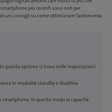
mpagni digitali devono fare molto di più che
li smartphone più recenti sono noti per
alcuni consigli su come ottimizzare l’autonomia
to questa opzione si trova nelle impostazioni
enza in modalità standby e disattiva
lo smartphone. In questo modo la capacità