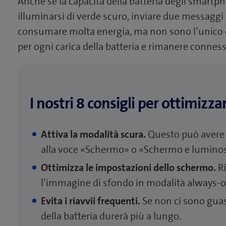
Anche se la capacità della batteria degli smartph
illuminarsi di verde scuro, inviare due messaggi
consumare molta energia, ma non sono l’unico co
per ogni carica della batteria e rimanere connes
I nostri 8 consigli per ottimizza
Attiva la modalità scura.
Questo può avere u
alla voce «Schermo» o «Schermo e luminos
Ottimizza le impostazioni dello schermo.
Ri
l’immagine di sfondo in modalità always-o
Evita i riavvii frequenti.
Se non ci sono guas
della batteria durerà più a lungo.