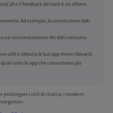
braCall e il feedback dei tasti è un ottimo
 momento. Ad esempio, la connessione dati
la cui sincronizzazione dei dati consuma
no utili e silenzia le tue app meno rilevanti.
re quali sono le app che consumano più
 prolungare i cicli di ricarica, i moderni
«emergenze».