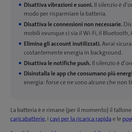
Disattiva vibrazioni e suoni.
Il silenzio è d’
modo per risparmiare la batteria.
Disattiva le connessioni non necessarie.
Dis
mobili ovunque ci sia il Wi-Fi, il Bluetooth, 
Elimina gli account inutilizzati.
Avrai sicura
costantemente energia in background.
Disattiva le notifiche push.
Il silenzio è d’o
Disinstalla le app che consumano più energ
energia: forse ce ne sono alcune che non ti
La batteria è e rimane (per il momento) il tallone 
caricabatterie
, i
cavi per la ricarica rapida
e le
pow