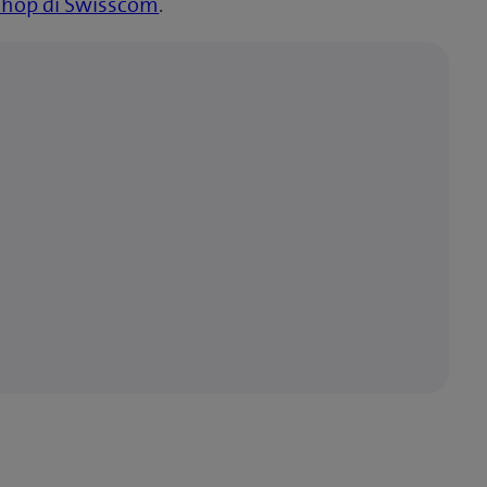
Shop di Swisscom
.