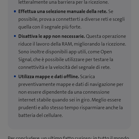
letteralmente una barriera per la ricezione.
Effettua una selezione manuale della rete.
Se
possibile, prova a connetterti a diverse reti e scegli
quella con il segnale più forte.
Disattiva le app non necessarie.
Questa operazione
riduce il lavoro della RAM, migliorando la ricezione.
Sono inoltre disponibili app utili, come Open
Signal, che è possibile utilizzare per testare la
connettività e la velocità del segnale di rete.
Utilizza mappe e dati offline.
Scarica
preventivamente mappe e dati di navigazione per
non essere dipendente da una connessione
internet stabile quando sei in giro. Meglio essere
prudenti e allo stesso tempo risparmiare anche la
batteria del cellulare.
Per concludere, un ultimo fatto curioso: in tutto il mondo