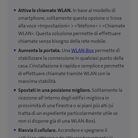
Attiva le chiamate WLAN.
In base al modello di
smartphone, solitamente questa opzione si trova
alla voce «Impostazioni» > «Telefono» > «Chiamate
WLAN». Questa soluzione permette di effettuare
chiamate senza bisogno della rete mobile.
Aumenta la portata.
Una
WLAN-Box
permette di
stabilizzare la connessione in qualsiasi punto della
casa. L’installazione è rapida e semplice e permette
di effettuare chiamate tramite WLAN con la
massima stabilità.
Spostati in una posizione migliore.
Solitamente la
ricezione all’interno degli edifici migliora in
prossimità di una finestra o ai piani più alti (si
tratta di un espediente particolarmente utile se
non si dispone già di una WLAN-Box).
Riavvia il cellulare.
Accendere e spegnere il
cellulare, attivare e disattivare brevemente la