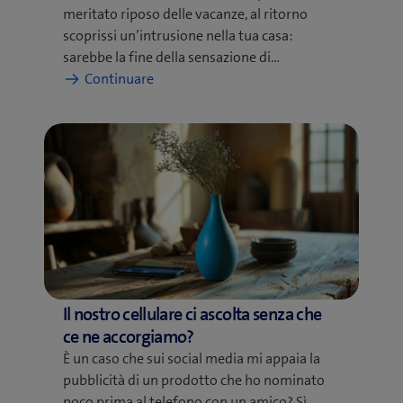
meritato riposo delle vacanze, al ritorno
scoprissi un’intrusione nella tua casa:
sarebbe la fine della sensazione di…
:
Continuare
Ecco
come
proteggere
la
tua
casa
durante
le
vacanze
Il nostro cellulare ci ascolta senza che
ce ne accorgiamo?
È un caso che sui social media mi appaia la
pubblicità di un prodotto che ho nominato
poco prima al telefono con un amico? Sì,…