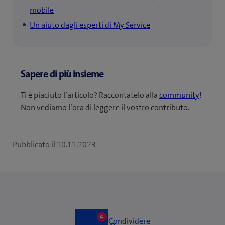
mobile
Un aiuto dagli esperti di My Service
Sapere di più insieme
Ti è piaciuto l’articolo? Raccontatelo alla
community
!
Non vediamo l’ora di leggere il vostro contributo.
Pubblicato il
10.11.2023
4
4
Like
Condividere