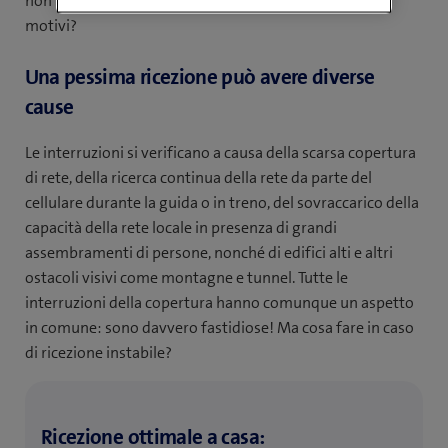
non funziona sempre senza problemi: ma quali sono i
motivi?
Una pessima ricezione può avere diverse
cause
Le interruzioni si verificano a causa della scarsa copertura
di rete, della ricerca continua della rete da parte del
cellulare durante la guida o in treno, del sovraccarico della
capacità della rete locale in presenza di grandi
assembramenti di persone, nonché di edifici alti e altri
ostacoli visivi come montagne e tunnel. Tutte le
interruzioni della copertura hanno comunque un aspetto
in comune: sono davvero fastidiose! Ma cosa fare in caso
di ricezione instabile?
Ricezione ottimale a casa: