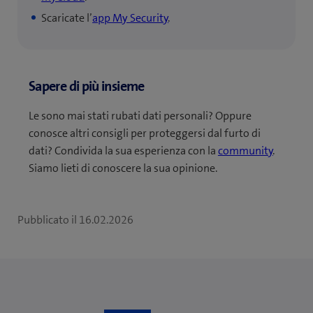
Scaricate l’
app My Security
.
Sapere di più insieme
Le sono mai stati rubati dati personali? Oppure
conosce altri consigli per proteggersi dal furto di
dati? Condivida la sua esperienza con la
community
.
Siamo lieti di conoscere la sua opinione.
Pubblicato il
16.02.2026