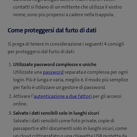
contatti si fidano di un mittente che utilizza il vostro
nome, sono più propensi a cadere nella trappola.
Come proteggersi dal furto di dati
Si prega di tenere in considerazione i seguenti 4 consigli
per proteggersi dal furto di dati:
Utilizzate password complesse e uniche
Utilizzate una
password
separata e complessa per ogni
login. Più è lunga e varia, meglio è. Il modo più semplice
per farlo è utilizzare un gestore di password.
Attivare l’
autenticazione a due fattori
per gli accessi
online.
Salvate i dati sensibili solo in luoghi sicuri
Salvate i dati sensibili come foto private, copie di
passaporti e altri documenti solo in luoghi sicuri, come
un cloud crittografato o una chiavetta USB protetta da