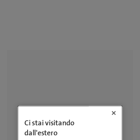
Ci stai visitando
dall'estero