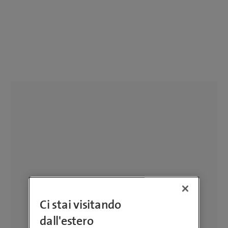
Ci stai visitando
dall'estero