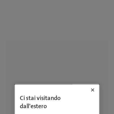
Ci stai visitando
dall'estero