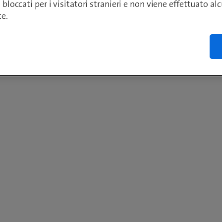
o bloccati per i visitatori stranieri e non viene effettuato a
te.