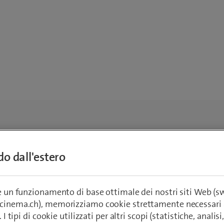
ndo dall'estero
re un funzionamento di base ottimale dei nostri siti Web (
ecinema.ch), memorizziamo cookie strettamente necessari 
. I tipi di cookie utilizzati per altri scopi (statistiche, anali