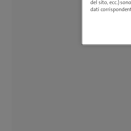
del sito, ecc.) son
dati corrisponden