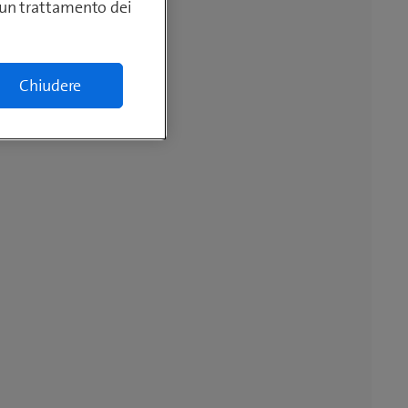
lcun trattamento dei
Chiudere