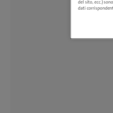
del sito, ecc.) son
dati corrisponden