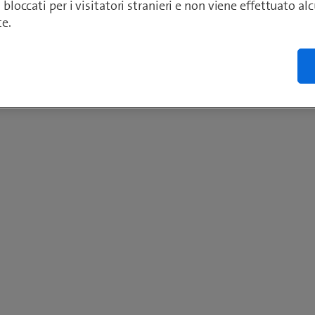
o bloccati per i visitatori stranieri e non viene effettuato a
te.