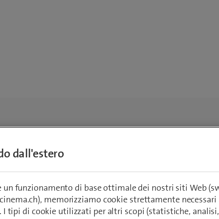
ndo dall'estero
re un funzionamento di base ottimale dei nostri siti Web (
ecinema.ch), memorizziamo cookie strettamente necessari 
. I tipi di cookie utilizzati per altri scopi (statistiche, anali