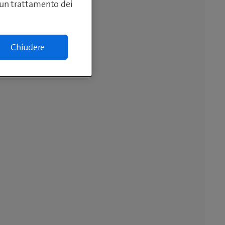
lcun trattamento dei
Chiudere