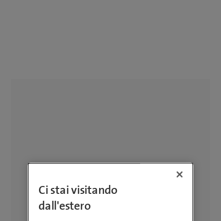
Ci stai visitando
dall'estero