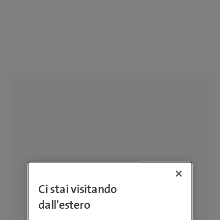
Ci stai visitando
dall'estero