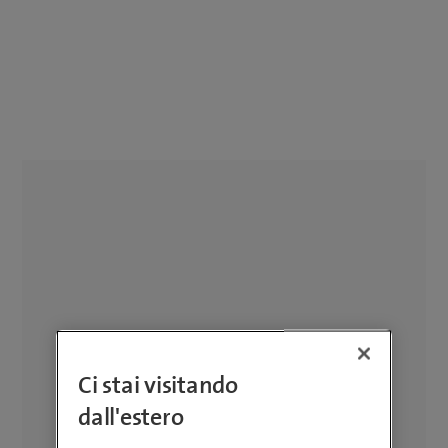
Ci stai visitando
dall'estero