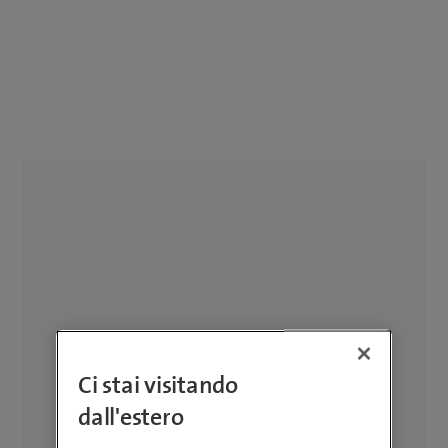
Ci stai visitando
dall'estero