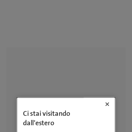
Ci stai visitando
dall'estero