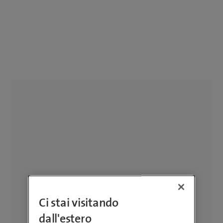
Ci stai visitando
dall'estero