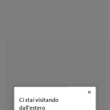
Ci stai visitando
dall'estero