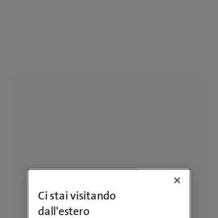
Ci stai visitando
dall'estero