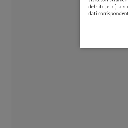
del sito, ecc.) son
dati corrisponden