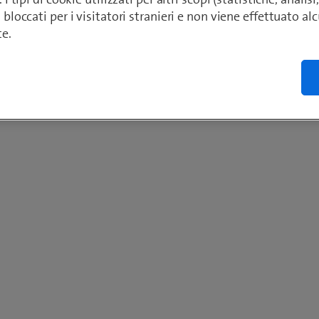
o bloccati per i visitatori stranieri e non viene effettuato a
te.