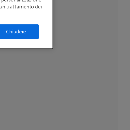
lcun trattamento dei
Chiudere